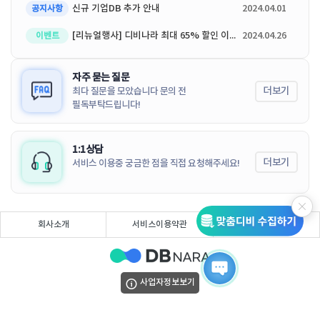
신규 기업DB 추가 안내
2024.04.01
공지사항
[리뉴얼행사] 디비나라 최대 65% 할인 이벤트
2024.04.26
이벤트
자주 묻는 질문
더보기
최다 질문을 모았습니다 문의 전
필독부탁드립니다!
1:1상담
더보기
서비스 이용중 궁금한 점을 직접 요청해주세요!
회사소개
서비스이용약관
개인정보처리방침
사업자정보보기