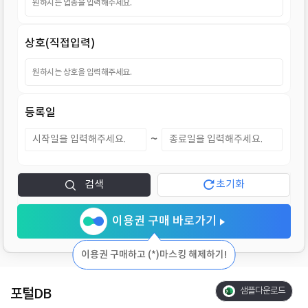
지
상호(직접입력)
등록일
~
검색
초기화
이용권 구매 바로가기
이용권 구매하고 (*)마스킹 해제하기!
포털DB
샘플다운로드