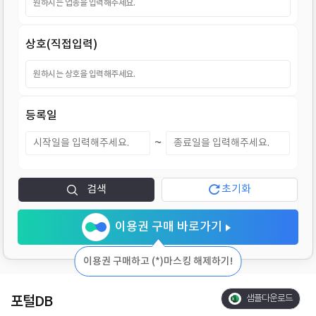
지
상호(직접입력)
등록일
~
검색
초기화
이용권 구매 바로가기
이용권 구매하고 (*)마스킹 해제하기!
포털DB
샘플다운로드