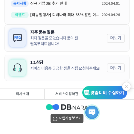
신규 기업DB 추가 안내
2024.04.01
공지사항
[리뉴얼행사] 디비나라 최대 65% 할인 이벤트
2024.04.26
이벤트
자주 묻는 질문
더보기
최다 질문을 모았습니다 문의 전
필독부탁드립니다!
1:1상담
더보기
서비스 이용중 궁금한 점을 직접 요청해주세요!
회사소개
서비스이용약관
개인정보처리방침
사업자정보보기