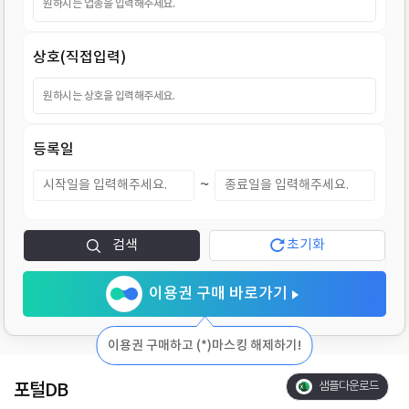
지
상호(직접입력)
등록일
~
검색
초기화
이용권 구매 바로가기
이용권 구매하고 (*)마스킹 해제하기!
포털DB
샘플다운로드