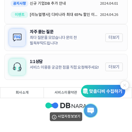
신규 기업DB 추가 안내
2024.04.01
공지사항
[리뉴얼행사] 디비나라 최대 65% 할인 이벤트
2024.04.26
이벤트
자주 묻는 질문
더보기
최다 질문을 모았습니다 문의 전
필독부탁드립니다!
1:1상담
더보기
서비스 이용중 궁금한 점을 직접 요청해주세요!
회사소개
서비스이용약관
개인정보처리방침
사업자정보보기