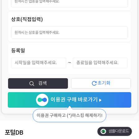
지
상호(직접입력)
등록일
~
검색
초기화
이용권 구매 바로가기
이용권 구매하고 (*)마스킹 해제하기!
포털DB
샘플다운로드