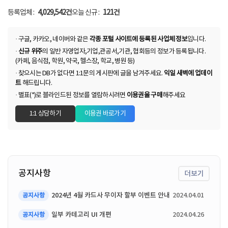
등록업체 :
4,029,542건
오늘 신규 :
121건
· 구글, 카카오, 네이버와 같은
각종 포털 사이트에 등록된 사업체 정보
입니다.
·
신규 위주
의 일반 자영업자,기업,관공서,기관, 협회등의 정보가 등록됩니다.
(카페, 음식점, 학원, 약국, 헬스장, 학교, 병원 등)
· 찾으시는 DB가 없다면 1:1문의 게시판에 글을 남겨주세요.
익일 새벽에 업데이
트
해드립니다.
· 별표(*)로 블라인드된 정보를 열람하시려면
이용권을 구매
해주세요
1:1 상담하기
이용권 바로가기
공지사항
더보기
2024년 4월 카드사 무이자 할부 이벤트 안내
2024.04.01
공지사항
일부 카테고리 UI 개편
2024.04.26
공지사항