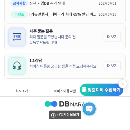
신규 기업DB 추가 안내
2024.04.01
공지사항
[리뉴얼행사] 디비나라 최대 65% 할인 이벤트
2024.04.26
이벤트
자주 묻는 질문
더보기
최다 질문을 모았습니다 문의 전
필독부탁드립니다!
1:1상담
더보기
서비스 이용중 궁금한 점을 직접 요청해주세요!
회사소개
서비스이용약관
개인정보처리방침
사업자정보보기