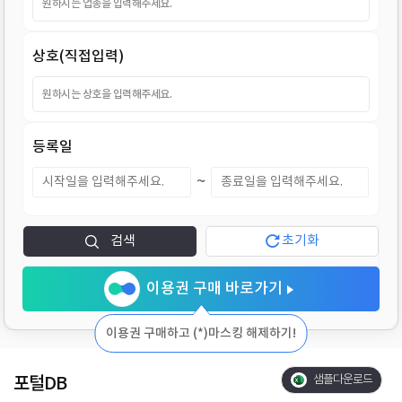
지
상호(직접입력)
등록일
~
검색
초기화
이용권 구매 바로가기
이용권 구매하고 (*)마스킹 해제하기!
포털DB
샘플다운로드