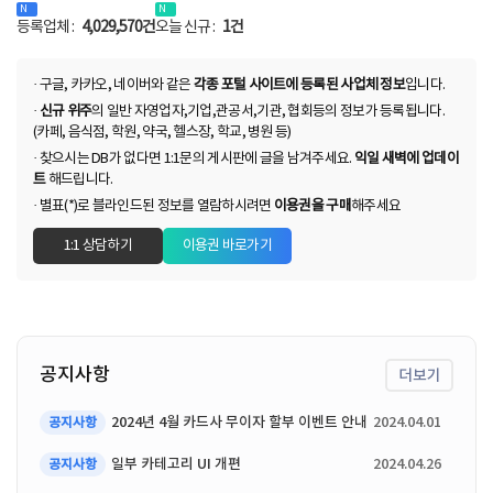
등록업체 :
4,029,570건
오늘 신규 :
1건
· 구글, 카카오, 네이버와 같은
각종 포털 사이트에 등록된 사업체 정보
입니다.
·
신규 위주
의 일반 자영업자,기업,관공서,기관, 협회등의 정보가 등록됩니다.
(카페, 음식점, 학원, 약국, 헬스장, 학교, 병원 등)
· 찾으시는 DB가 없다면 1:1문의 게시판에 글을 남겨주세요.
익일 새벽에 업데이
트
해드립니다.
· 별표(*)로 블라인드된 정보를 열람하시려면
이용권을 구매
해주세요
1:1 상담하기
이용권 바로가기
공지사항
더보기
2024년 4월 카드사 무이자 할부 이벤트 안내
2024.04.01
공지사항
일부 카테고리 UI 개편
2024.04.26
공지사항