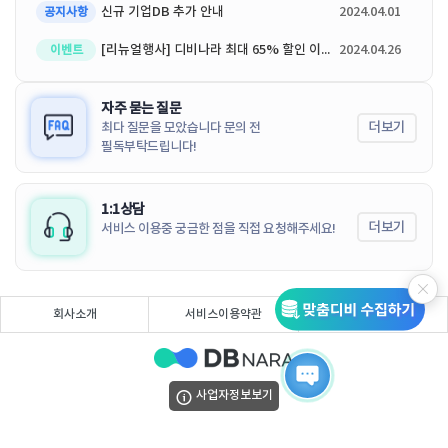
신규 기업DB 추가 안내
2024.04.01
공지사항
[리뉴얼행사] 디비나라 최대 65% 할인 이벤트
2024.04.26
이벤트
자주 묻는 질문
더보기
최다 질문을 모았습니다 문의 전
필독부탁드립니다!
1:1상담
더보기
서비스 이용중 궁금한 점을 직접 요청해주세요!
회사소개
서비스이용약관
개인정보처리방침
사업자정보보기