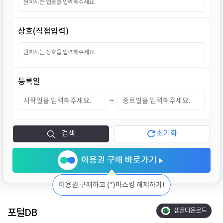
지
상호(직접입력)
등록일
~
검색
초기화
이용권 구매 바로가기
이용권 구매하고 (*)마스킹 해제하기!
포털DB
샘플다운로드