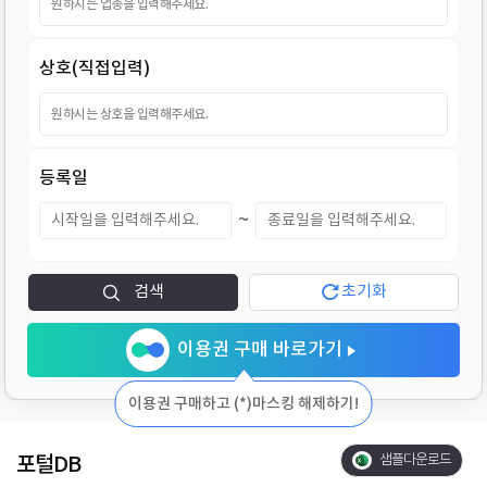
지
상호(직접입력)
등록일
~
검색
초기화
이용권 구매 바로가기
이용권 구매하고 (*)마스킹 해제하기!
포털DB
샘플다운로드