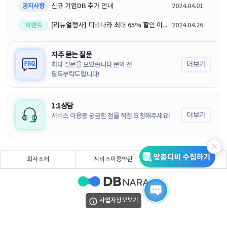
신규 기업DB 추가 안내
2024.04.01
공지사항
[리뉴얼행사] 디비나라 최대 65% 할인 이벤트
2024.04.26
이벤트
자주 묻는 질문
더보기
최다 질문을 모았습니다 문의 전
필독부탁드립니다!
1:1상담
더보기
서비스 이용중 궁금한 점을 직접 요청해주세요!
회사소개
서비스이용약관
개인정보처리방침
사업자정보보기