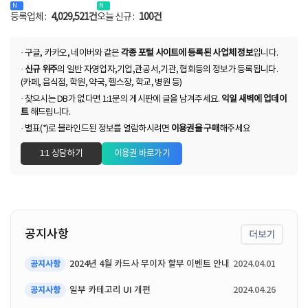
등록업체 :
4,029,521건
오늘 신규 :
100건
· 구글, 카카오, 네이버와 같은
각종 포털 사이트에 등록된 사업체 정보
입니다.
·
신규 위주
의 일반 자영업자,기업,관공서,기관, 협회등의 정보가 등록됩니다.
(카페, 음식점, 학원, 약국, 헬스장, 학교, 병원 등)
· 찾으시는 DB가 없다면 1:1문의 게시판에 글을 남겨주세요.
익일 새벽에 업데이
트
해드립니다.
· 별표(*)로 블라인드된 정보를 열람하시려면
이용권을 구매
해주세요
1:1 상담하기
이용권 바로가기
공지사항
더보기
2024년 4월 카드사 무이자 할부 이벤트 안내
2024.04.01
공지사항
일부 카테고리 UI 개편
2024.04.26
공지사항