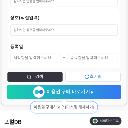
지
상호(직접입력)
등록일
~
검색
초기화
이용권 구매 바로가기
이용권 구매하고 (*)마스킹 해제하기!
포털DB
샘플다운로드