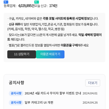
등록업체 :
4,029,895건
오늘 신규 :
174건
· 구글, 카카오, 네이버와 같은
각종 포털 사이트에 등록된 사업체 정보
입니다.
·
신규 위주
의 일반 자영업자,기업,관공서,기관, 협회등의 정보가 등록됩니다.
(카페, 음식점, 학원, 약국, 헬스장, 학교, 병원 등)
· 찾으시는 DB가 없다면 1:1문의 게시판에 글을 남겨주세요.
익일 새벽에 업데이
트
해드립니다.
· 별표(*)로 블라인드된 정보를 열람하시려면
이용권을 구매
해주세요
1:1 상담하기
이용권 바로가기
공지사항
더보기
2024년 4월 카드사 무이자 할부 이벤트 안내
2024.04.01
공지사항
일부 카테고리 UI 개편
2024.04.26
공지사항