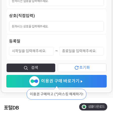
지
상호(직접입력)
등록일
~
검색
초기화
이용권 구매 바로가기
이용권 구매하고 (*)마스킹 해제하기!
포털DB
샘플다운로드