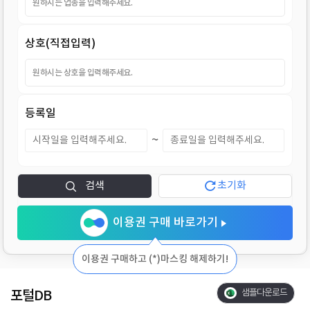
지
상호(직접입력)
등록일
~
검색
초기화
이용권 구매 바로가기
이용권 구매하고 (*)마스킹 해제하기!
포털DB
샘플다운로드