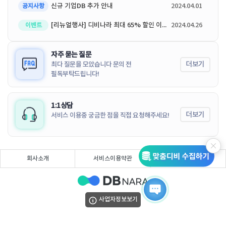
신규 기업DB 추가 안내
2024.04.01
공지사항
[리뉴얼행사] 디비나라 최대 65% 할인 이벤트
2024.04.26
이벤트
자주 묻는 질문
더보기
최다 질문을 모았습니다 문의 전
필독부탁드립니다!
1:1상담
더보기
서비스 이용중 궁금한 점을 직접 요청해주세요!
회사소개
서비스이용약관
개인정보처리방침
사업자정보보기