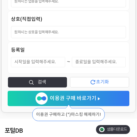
지
상호(직접입력)
등록일
~
검색
초기화
이용권 구매 바로가기
이용권 구매하고 (*)마스킹 해제하기!
포털DB
샘플다운로드