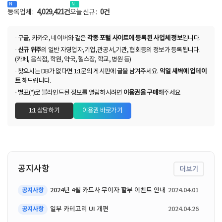
등록업체 :
4,029,421건
오늘 신규 :
0건
· 구글, 카카오, 네이버와 같은
각종 포털 사이트에 등록된 사업체 정보
입니다.
·
신규 위주
의 일반 자영업자,기업,관공서,기관, 협회등의 정보가 등록됩니다.
(카페, 음식점, 학원, 약국, 헬스장, 학교, 병원 등)
· 찾으시는 DB가 없다면 1:1문의 게시판에 글을 남겨주세요.
익일 새벽에 업데이
트
해드립니다.
· 별표(*)로 블라인드된 정보를 열람하시려면
이용권을 구매
해주세요
1:1 상담하기
이용권 바로가기
공지사항
더보기
2024년 4월 카드사 무이자 할부 이벤트 안내
2024.04.01
공지사항
일부 카테고리 UI 개편
2024.04.26
공지사항