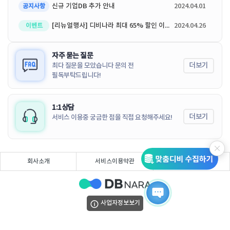
신규 기업DB 추가 안내
2024.04.01
공지사항
[리뉴얼행사] 디비나라 최대 65% 할인 이벤트
2024.04.26
이벤트
자주 묻는 질문
더보기
최다 질문을 모았습니다 문의 전
필독부탁드립니다!
1:1상담
더보기
서비스 이용중 궁금한 점을 직접 요청해주세요!
회사소개
서비스이용약관
개인정보처리방침
사업자정보보기