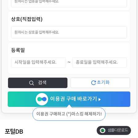
지
상호(직접입력)
등록일
~
검색
초기화
이용권 구매 바로가기
이용권 구매하고 (*)마스킹 해제하기!
포털DB
샘플다운로드