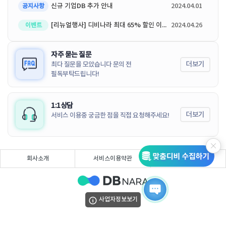
신규 기업DB 추가 안내
2024.04.01
공지사항
[리뉴얼행사] 디비나라 최대 65% 할인 이벤트
2024.04.26
이벤트
자주 묻는 질문
더보기
최다 질문을 모았습니다 문의 전
필독부탁드립니다!
1:1상담
더보기
서비스 이용중 궁금한 점을 직접 요청해주세요!
회사소개
서비스이용약관
개인정보처리방침
사업자정보보기