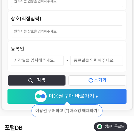
지
상호(직접입력)
등록일
~
검색
초기화
이용권 구매 바로가기
이용권 구매하고 (*)마스킹 해제하기!
포털DB
샘플다운로드