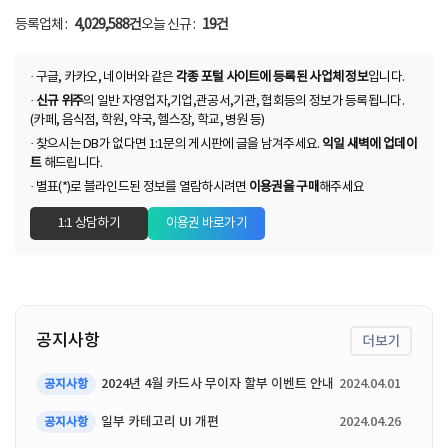
등록업체 :
4,029,588건
오늘 신규 :
19건
· 구글, 카카오, 네이버와 같은
각종 포털 사이트에 등록된 사업체 정보
입니다.
·
신규 위주
의 일반 자영업자,기업,관공서,기관, 협회등의 정보가 등록됩니다.
(카페, 음식점, 학원, 약국, 헬스장, 학교, 병원 등)
· 찾으시는 DB가 없다면 1:1문의 게시판에 글을 남겨주세요.
익일 새벽에 업데이
트
해드립니다.
· 별표(*)로 블라인드된 정보를 열람하시려면
이용권을 구매
해주세요
1:1 상담하기
이용권 바로가기
공지사항
더보기
2024년 4월 카드사 무이자 할부 이벤트 안내
2024.04.01
공지사항
일부 카테고리 UI 개편
2024.04.26
공지사항