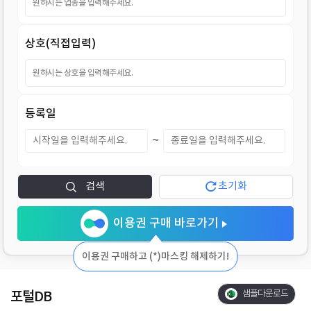
지
상호(직접입력)
등록일
~
검색
초기화
이용권 구매 바로가기
이용권 구매하고 (*)마스킹 해제하기!
포털DB
샘플다운로드