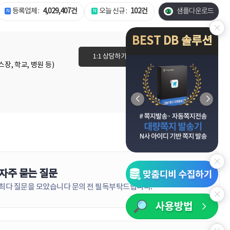
등록업체 :
4,029,407건
오늘 신규 :
102건
샘플다운로드
BEST DB 솔루션
1:1 상담하기
이용권 바로가기
장, 학교, 병원 등)
자주 묻는 질문
더보기
최다 질문을 모았습니다 문의 전 필독부탁드립니다!