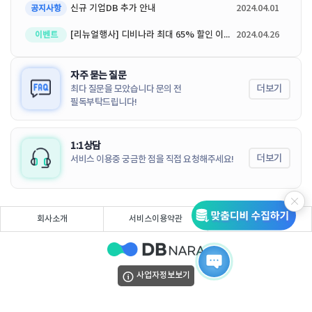
신규 기업DB 추가 안내
2024.04.01
공지사항
[리뉴얼행사] 디비나라 최대 65% 할인 이벤트
2024.04.26
이벤트
자주 묻는 질문
더보기
최다 질문을 모았습니다 문의 전
필독부탁드립니다!
1:1상담
더보기
서비스 이용중 궁금한 점을 직접 요청해주세요!
회사소개
서비스이용약관
개인정보처리방침
사업자정보보기