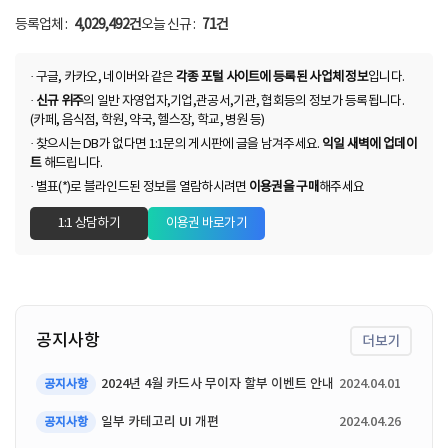
등록업체 :
4,029,492건
오늘 신규 :
71건
· 구글, 카카오, 네이버와 같은
각종 포털 사이트에 등록된 사업체 정보
입니다.
·
신규 위주
의 일반 자영업자,기업,관공서,기관, 협회등의 정보가 등록됩니다.
(카페, 음식점, 학원, 약국, 헬스장, 학교, 병원 등)
· 찾으시는 DB가 없다면 1:1문의 게시판에 글을 남겨주세요.
익일 새벽에 업데이
트
해드립니다.
· 별표(*)로 블라인드된 정보를 열람하시려면
이용권을 구매
해주세요
1:1 상담하기
이용권 바로가기
공지사항
더보기
2024년 4월 카드사 무이자 할부 이벤트 안내
2024.04.01
공지사항
일부 카테고리 UI 개편
2024.04.26
공지사항