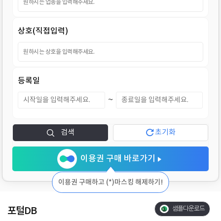
지
상호(직접입력)
등록일
~
검색
초기화
이용권 구매 바로가기
이용권 구매하고 (*)마스킹 해제하기!
포털DB
샘플다운로드