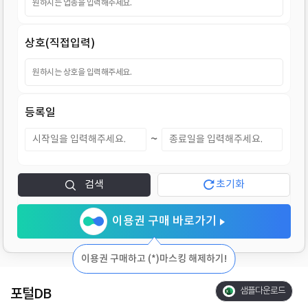
지
상호(직접입력)
등록일
~
검색
초기화
이용권 구매 바로가기
이용권 구매하고 (*)마스킹 해제하기!
포털DB
샘플다운로드