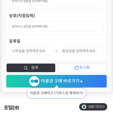
지
상호(직접입력)
등록일
~
검색
초기화
이용권 구매 바로가기
이용권 구매하고 (*)마스킹 해제하기!
포털DB
샘플다운로드