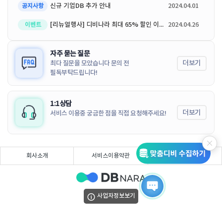
신규 기업DB 추가 안내
2024.04.01
공지사항
[리뉴얼행사] 디비나라 최대 65% 할인 이벤트
2024.04.26
이벤트
자주 묻는 질문
더보기
최다 질문을 모았습니다 문의 전
필독부탁드립니다!
1:1상담
더보기
서비스 이용중 궁금한 점을 직접 요청해주세요!
회사소개
서비스이용약관
개인정보처리방침
사업자정보보기