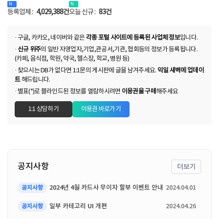
등록업체 :
4,029,388건
오늘 신규 :
83건
· 구글, 카카오, 네이버와 같은
각종 포털 사이트에 등록된 사업체 정보
입니다.
·
신규 위주
의 일반 자영업자,기업,관공서,기관, 협회등의 정보가 등록됩니다.
(카페, 음식점, 학원, 약국, 헬스장, 학교, 병원 등)
· 찾으시는 DB가 없다면 1:1문의 게시판에 글을 남겨주세요.
익일 새벽에 업데이
트
해드립니다.
· 별표(*)로 블라인드된 정보를 열람하시려면
이용권을 구매
해주세요
1:1 상담하기
이용권 바로가기
공지사항
더보기
2024년 4월 카드사 무이자 할부 이벤트 안내
2024.04.01
공지사항
일부 카테고리 UI 개편
2024.04.26
공지사항