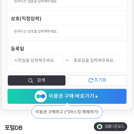
지
상호(직접입력)
등록일
~
검색
초기화
이용권 구매 바로가기
이용권 구매하고 (*)마스킹 해제하기!
포털DB
샘플다운로드