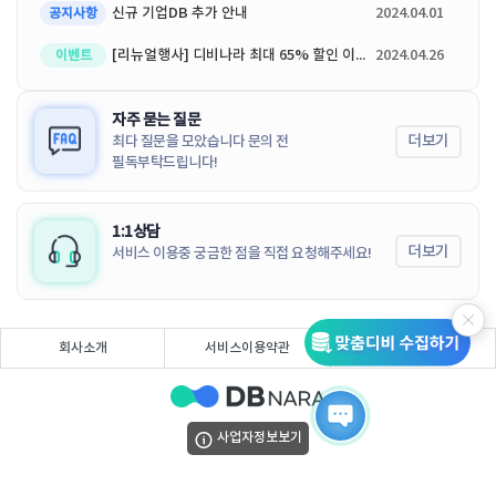
신규 기업DB 추가 안내
2024.04.01
공지사항
[리뉴얼행사] 디비나라 최대 65% 할인 이벤트
2024.04.26
이벤트
자주 묻는 질문
더보기
최다 질문을 모았습니다 문의 전
필독부탁드립니다!
1:1상담
더보기
서비스 이용중 궁금한 점을 직접 요청해주세요!
회사소개
서비스이용약관
개인정보처리방침
사업자정보보기