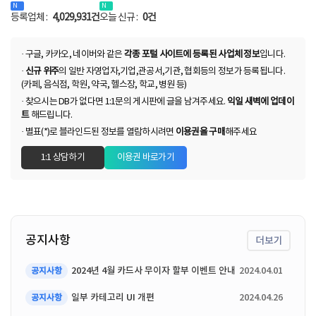
등록업체 :
4,029,931건
오늘 신규 :
0건
· 구글, 카카오, 네이버와 같은
각종 포털 사이트에 등록된 사업체 정보
입니다.
·
신규 위주
의 일반 자영업자,기업,관공서,기관, 협회등의 정보가 등록됩니다.
(카페, 음식점, 학원, 약국, 헬스장, 학교, 병원 등)
· 찾으시는 DB가 없다면 1:1문의 게시판에 글을 남겨주세요.
익일 새벽에 업데이
트
해드립니다.
· 별표(*)로 블라인드된 정보를 열람하시려면
이용권을 구매
해주세요
1:1 상담하기
이용권 바로가기
공지사항
더보기
2024년 4월 카드사 무이자 할부 이벤트 안내
2024.04.01
공지사항
일부 카테고리 UI 개편
2024.04.26
공지사항