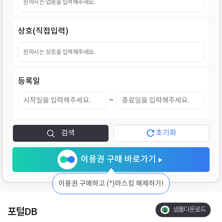
지
상호(직접입력)
등록일
~
검색
초기화
이용권 구매 바로가기
이용권 구매하고 (*)마스킹 해제하기!
포털DB
샘플다운로드