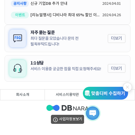
신규 기업DB 추가 안내
2024.04.01
공지사항
[리뉴얼행사] 디비나라 최대 65% 할인 이벤트
2024.04.26
이벤트
자주 묻는 질문
더보기
최다 질문을 모았습니다 문의 전
필독부탁드립니다!
1:1상담
더보기
서비스 이용중 궁금한 점을 직접 요청해주세요!
회사소개
서비스이용약관
개인정보처리방침
사업자정보보기