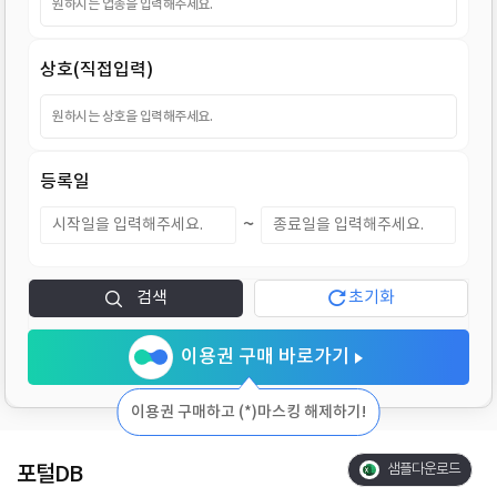
지
상호(직접입력)
등록일
~
검색
초기화
이용권 구매 바로가기
이용권 구매하고 (*)마스킹 해제하기!
포털DB
샘플다운로드