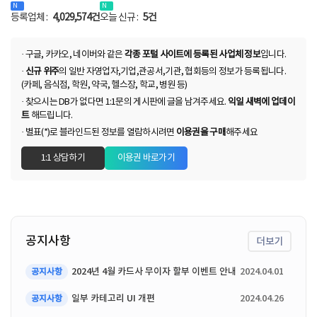
등록업체 :
4,029,574건
오늘 신규 :
5건
· 구글, 카카오, 네이버와 같은
각종 포털 사이트에 등록된 사업체 정보
입니다.
·
신규 위주
의 일반 자영업자,기업,관공서,기관, 협회등의 정보가 등록됩니다.
(카페, 음식점, 학원, 약국, 헬스장, 학교, 병원 등)
· 찾으시는 DB가 없다면 1:1문의 게시판에 글을 남겨주세요.
익일 새벽에 업데이
트
해드립니다.
· 별표(*)로 블라인드된 정보를 열람하시려면
이용권을 구매
해주세요
1:1 상담하기
이용권 바로가기
공지사항
더보기
2024년 4월 카드사 무이자 할부 이벤트 안내
2024.04.01
공지사항
일부 카테고리 UI 개편
2024.04.26
공지사항