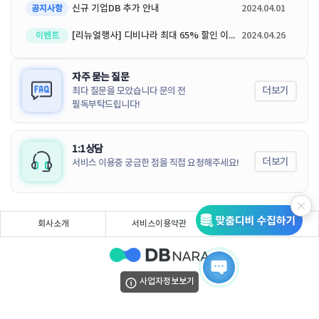
신규 기업DB 추가 안내
2024.04.01
공지사항
[리뉴얼행사] 디비나라 최대 65% 할인 이벤트
2024.04.26
이벤트
자주 묻는 질문
더보기
최다 질문을 모았습니다 문의 전
필독부탁드립니다!
1:1상담
더보기
서비스 이용중 궁금한 점을 직접 요청해주세요!
회사소개
서비스이용약관
개인정보처리방침
사업자정보보기