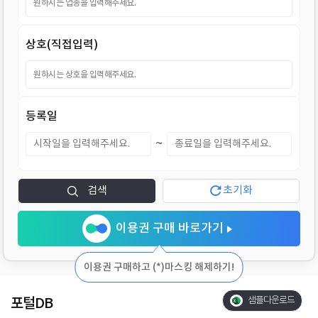
지
상호(직접입력)
등록일
~
검색
초기화
이용권 구매 바로가기
이용권 구매하고 (*)마스킹 해제하기!
포털DB
샘플다운로드