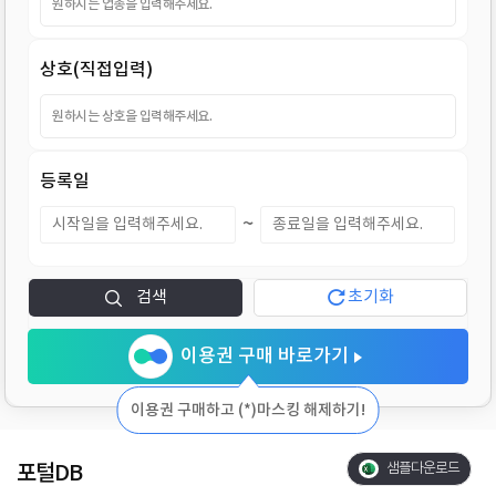
지
상호(직접입력)
등록일
~
검색
초기화
이용권 구매 바로가기
이용권 구매하고 (*)마스킹 해제하기!
포털DB
샘플다운로드