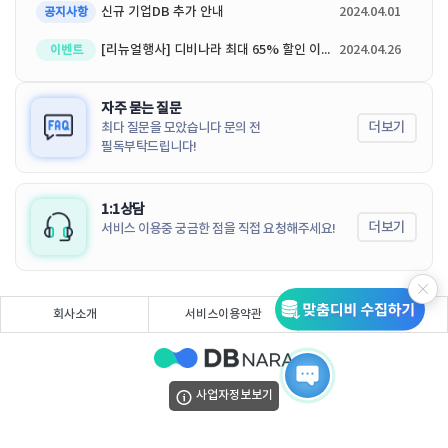
신규 기업DB 추가 안내
2024.04.01
공지사항
[리뉴얼행사] 디비나라 최대 65% 할인 이벤트
2024.04.26
이벤트
자주 묻는 질문
더보기
최다 질문을 모았습니다 문의 전
필독부탁드립니다!
1:1상담
더보기
서비스 이용중 궁금한 점을 직접 요청해주세요!
회사소개
서비스이용약관
개인정보처리방침
사업자정보보기