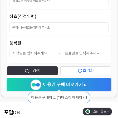
지
상호(직접입력)
등록일
~
검색
초기화
이용권 구매 바로가기
이용권 구매하고 (*)마스킹 해제하기!
포털DB
샘플다운로드