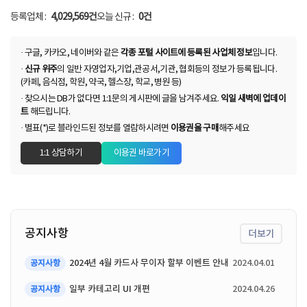
등록업체 :
4,029,569건
오늘 신규 :
0건
· 구글, 카카오, 네이버와 같은
각종 포털 사이트에 등록된 사업체 정보
입니다.
·
신규 위주
의 일반 자영업자,기업,관공서,기관, 협회등의 정보가 등록됩니다.
(카페, 음식점, 학원, 약국, 헬스장, 학교, 병원 등)
· 찾으시는 DB가 없다면 1:1문의 게시판에 글을 남겨주세요.
익일 새벽에 업데이
트
해드립니다.
· 별표(*)로 블라인드된 정보를 열람하시려면
이용권을 구매
해주세요
1:1 상담하기
이용권 바로가기
공지사항
더보기
2024년 4월 카드사 무이자 할부 이벤트 안내
2024.04.01
공지사항
일부 카테고리 UI 개편
2024.04.26
공지사항