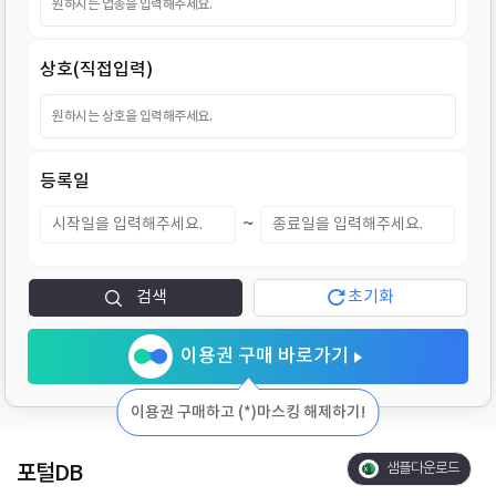
지
상호(직접입력)
등록일
~
검색
초기화
이용권 구매 바로가기
이용권 구매하고 (*)마스킹 해제하기!
포털DB
샘플다운로드