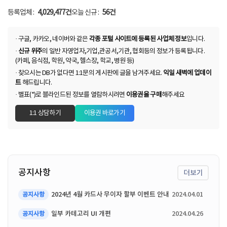
등록업체 :
4,029,477건
오늘 신규 :
56건
· 구글, 카카오, 네이버와 같은
각종 포털 사이트에 등록된 사업체 정보
입니다.
·
신규 위주
의 일반 자영업자,기업,관공서,기관, 협회등의 정보가 등록됩니다.
(카페, 음식점, 학원, 약국, 헬스장, 학교, 병원 등)
· 찾으시는 DB가 없다면 1:1문의 게시판에 글을 남겨주세요.
익일 새벽에 업데이
트
해드립니다.
· 별표(*)로 블라인드된 정보를 열람하시려면
이용권을 구매
해주세요
1:1 상담하기
이용권 바로가기
공지사항
더보기
2024년 4월 카드사 무이자 할부 이벤트 안내
2024.04.01
공지사항
일부 카테고리 UI 개편
2024.04.26
공지사항