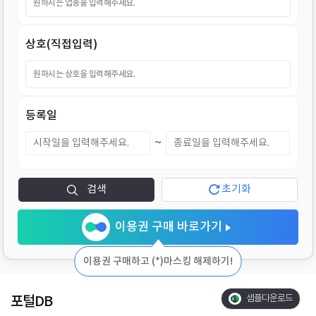
지
상호(직접입력)
등록일
~
검색
초기화
이용권 구매 바로가기
이용권 구매하고 (*)마스킹 해제하기!
포털DB
샘플다운로드