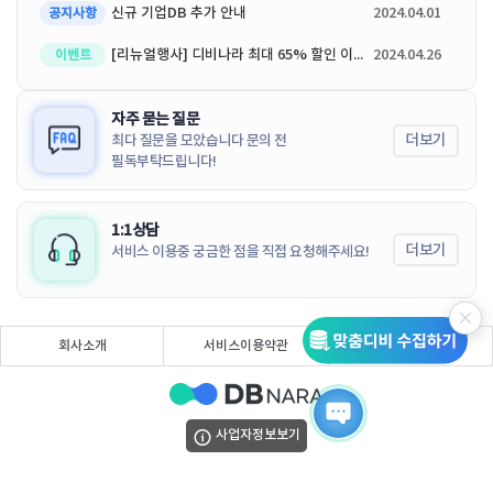
신규 기업DB 추가 안내
2024.04.01
공지사항
[리뉴얼행사] 디비나라 최대 65% 할인 이벤트
2024.04.26
이벤트
자주 묻는 질문
더보기
최다 질문을 모았습니다 문의 전
필독부탁드립니다!
1:1상담
더보기
서비스 이용중 궁금한 점을 직접 요청해주세요!
회사소개
서비스이용약관
개인정보처리방침
사업자정보보기