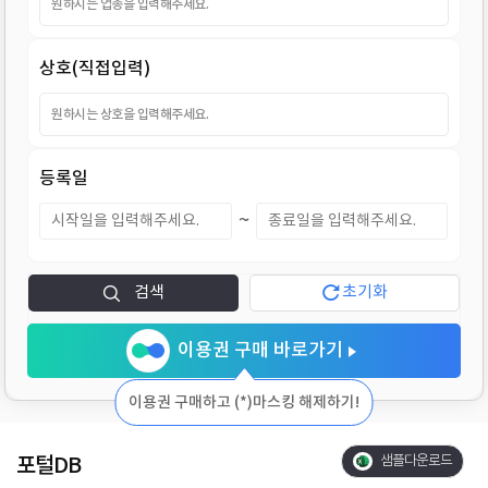
지
상호(직접입력)
등록일
~
검색
초기화
이용권 구매 바로가기
이용권 구매하고 (*)마스킹 해제하기!
포털DB
샘플다운로드