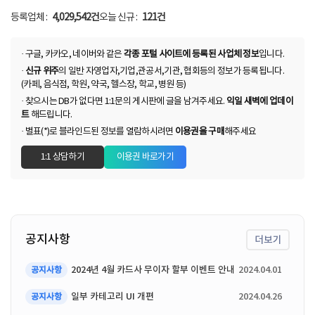
등록업체 :
4,029,542건
오늘 신규 :
121건
· 구글, 카카오, 네이버와 같은
각종 포털 사이트에 등록된 사업체 정보
입니다.
·
신규 위주
의 일반 자영업자,기업,관공서,기관, 협회등의 정보가 등록됩니다.
(카페, 음식점, 학원, 약국, 헬스장, 학교, 병원 등)
· 찾으시는 DB가 없다면 1:1문의 게시판에 글을 남겨주세요.
익일 새벽에 업데이
트
해드립니다.
· 별표(*)로 블라인드된 정보를 열람하시려면
이용권을 구매
해주세요
1:1 상담하기
이용권 바로가기
공지사항
더보기
2024년 4월 카드사 무이자 할부 이벤트 안내
2024.04.01
공지사항
일부 카테고리 UI 개편
2024.04.26
공지사항