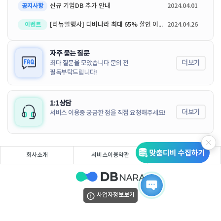
신규 기업DB 추가 안내
2024.04.01
공지사항
[리뉴얼행사] 디비나라 최대 65% 할인 이벤트
2024.04.26
이벤트
자주 묻는 질문
더보기
최다 질문을 모았습니다 문의 전
필독부탁드립니다!
1:1상담
더보기
서비스 이용중 궁금한 점을 직접 요청해주세요!
회사소개
서비스이용약관
개인정보처리방침
사업자정보보기