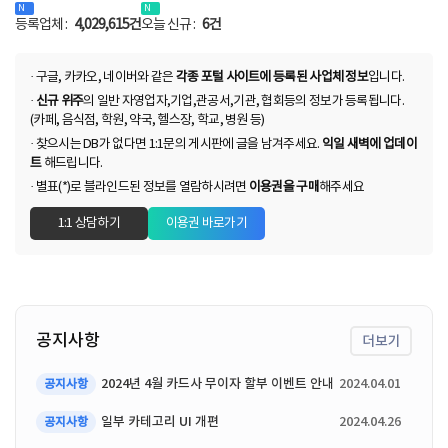
등록업체 :
4,029,615건
오늘 신규 :
6건
· 구글, 카카오, 네이버와 같은
각종 포털 사이트에 등록된 사업체 정보
입니다.
·
신규 위주
의 일반 자영업자,기업,관공서,기관, 협회등의 정보가 등록됩니다.
(카페, 음식점, 학원, 약국, 헬스장, 학교, 병원 등)
· 찾으시는 DB가 없다면 1:1문의 게시판에 글을 남겨주세요.
익일 새벽에 업데이
트
해드립니다.
· 별표(*)로 블라인드된 정보를 열람하시려면
이용권을 구매
해주세요
1:1 상담하기
이용권 바로가기
공지사항
더보기
2024년 4월 카드사 무이자 할부 이벤트 안내
2024.04.01
공지사항
일부 카테고리 UI 개편
2024.04.26
공지사항