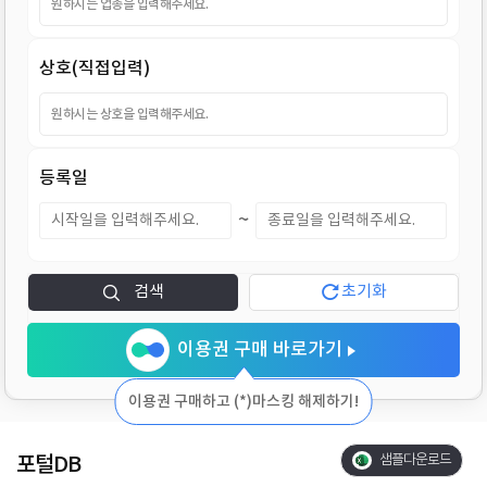
지
상호(직접입력)
등록일
~
검색
초기화
이용권 구매 바로가기
이용권 구매하고 (*)마스킹 해제하기!
포털DB
샘플다운로드