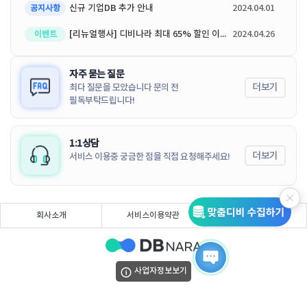
신규 기업DB 추가 안내
2024.04.01
공지사항
[리뉴얼행사] 디비나라 최대 65% 할인 이벤트
2024.04.26
이벤트
자주 묻는 질문
더보기
최다 질문을 모았습니다 문의 전
필독부탁드립니다!
1:1상담
더보기
서비스 이용중 궁금한 점을 직접 요청해주세요!
회사소개
서비스이용약관
개인정보처리방침
사업자정보보기