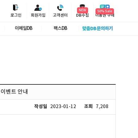
NEW
로그인
회원가입
고객센터
DB수집
이용권 구매
이메일DB
팩스DB
맞춤DB 문의하기
부 이벤트 안내
작성일
2023-01-12
조회
7,208