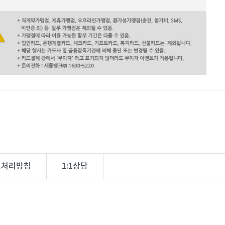
보처리방침
1:1상담