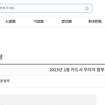
소셜DB
기업DB
법인DB
휴대폰DB
항
2023년 1월 카드사 무이자 할
운영자