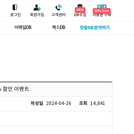
NEW
로그인
회원가입
고객센터
DB수집
이용권 구매
이메일DB
팩스DB
맞춤DB 문의하기
% 할인 이벤트
작성일
2024-04-26
조회
14,841