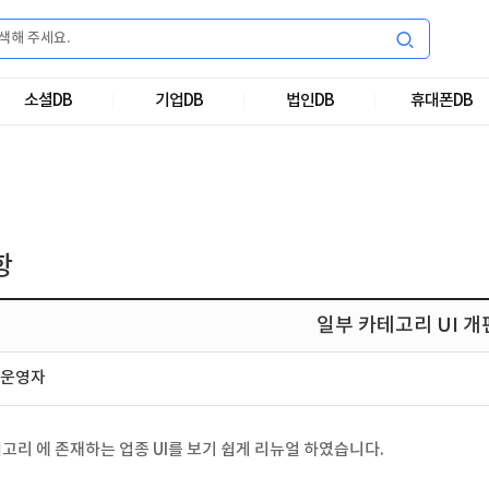
소셜DB
기업DB
법인DB
휴대폰DB
항
일부 카테고리 UI 개
운영자
고리 에 존재하는 업종 UI를 보기 쉽게 리뉴얼 하였습니다.