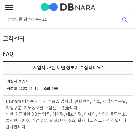
로
그
로
회
인
고객센터
그
원
인
가
이
입
FAQ
이
필
용
포
권
사업자DB는 어떤 정보가 수집되나요?
요
구
매
털
인
작성자
운영자
합
작성일
2023-01-12
조회
199
니
DB
허
마
DBnara 에서는 사업자 업종별 업체명, 전화번호, 주소, 사업자등록일,
다.
기업구분, 지도정보를 수집할 수 있습니다.
가
켓
소
또한 오픈마켓 DB는 업종, 업체명, 대표자명, 이메일, 사업자등록번호,
통신판매번호, 기업구분, 전화번호, 주소, 웹사이트 정보가 수집됩니다.
DB
DB
셜
기
감사합니다.