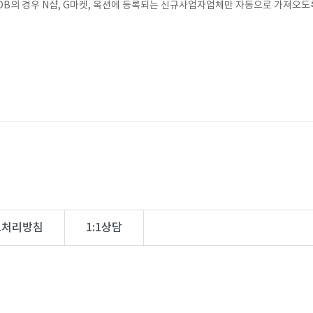
B의 경우 N샵, G마켓, 옥션에 등록되는 신규사업자업체만 자동으로 가져오도
보처리방침
1:1상담