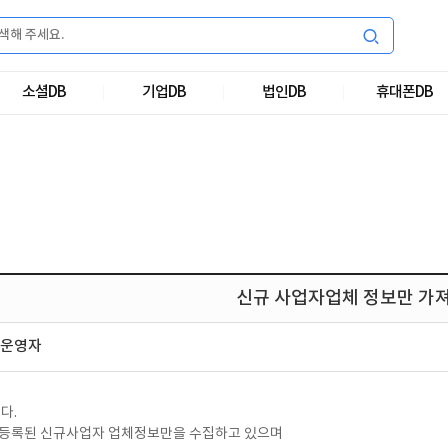
소셜DB
기업DB
법인DB
휴대폰DB
신규 사업자업체 정보만 가
운영자
다.
등록된 신규사업자 업체정보만을 수집하고 있으며