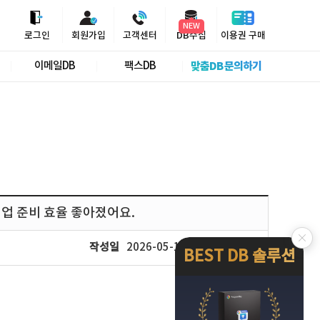
NEW
로그인
회원가입
고객센터
DB수집
이용권 구매
이메일DB
팩스DB
맞춤DB 문의하기
영업 준비 효율 좋아졌어요.
작성일
2026-05-19
조회
365
BEST DB 솔루션