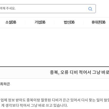
소셜DB
기업DB
법인DB
휴대폰DB
중복, 오류 디비 적어서 그냥 바
최하은
업체 정보 받아도 중복이랑 잘못된 디비가 은근 있어서 다시 찾는 일이 많
 게 생각보다 적어서 그냥 바로 쓰고 있습니다.