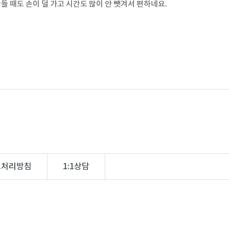
들 때도 손이 덜 가고 시간도 많이 안 뺏겨서 편하네요.
보처리방침
1:1상담