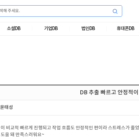
소셜DB
기업DB
법인DB
휴대폰DB
DB 추출 빠르고 안정적
윤태성
정이 비교적 빠르게 진행되고 작업 흐름도 안정적인 편이라 스트레스가 줄
 도움 돼 만족스러워요~